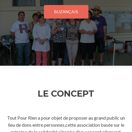
BUZANÇAIS
LE CONCEPT
Tout Pour Rien a pour objet de proposer au grand public un
lieu de dons entre personnes,cette association basée sur le
principe de la solidarité s’inspire d’un concept allemand.